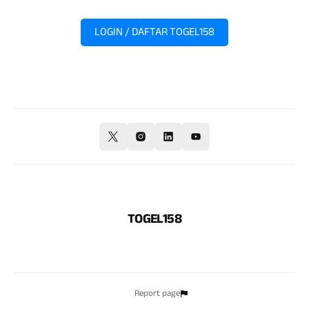
LOGIN / DAFTAR TOGEL158
TOGEL158
Report page